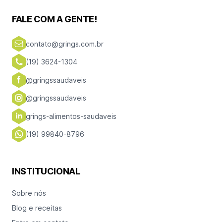
FALE COM A GENTE!
contato@grings.com.br
(19) 3624-1304
@gringssaudaveis
@gringssaudaveis
grings-alimentos-saudaveis
(19) 99840-8796
INSTITUCIONAL
Sobre nós
Blog e receitas