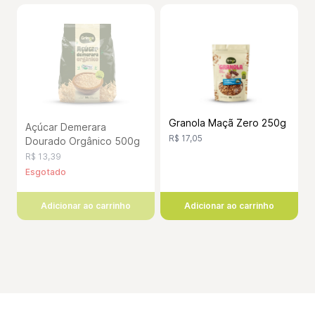
Granola Maçã Zero 250g
Açúcar Demerara
R$ 17,05
Dourado Orgânico 500g
R$ 13,39
Esgotado
Adicionar ao carrinho
Adicionar ao carrinho