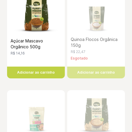
Quinoa Flocos Orgânica
Açúcar Mascavo
150g
Orgânico 500g
R$ 22,47
R$ 14,16
Esgotado
Adicionar ao carrinho
Adicionar ao carrinho