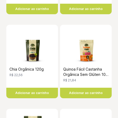
Adicionar ao carrinho
Adicionar ao carrinho
Chia Orgânica 120g
Quinoa Fácil Castanha
Orgânica Sem Glúten 100
R$ 22,56
Gramas
R$ 21,84
Adicionar ao carrinho
Adicionar ao carrinho