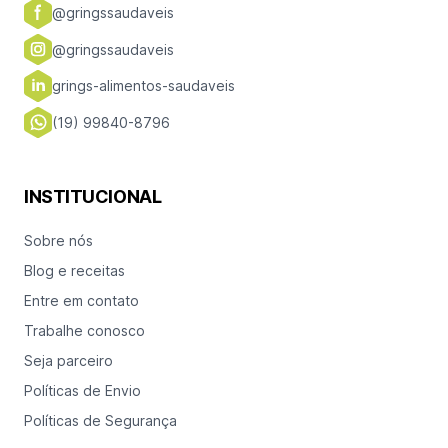
@gringssaudaveis
@gringssaudaveis
grings-alimentos-saudaveis
(19) 99840-8796
INSTITUCIONAL
Sobre nós
Blog e receitas
Entre em contato
Trabalhe conosco
Seja parceiro
Políticas de Envio
Políticas de Segurança