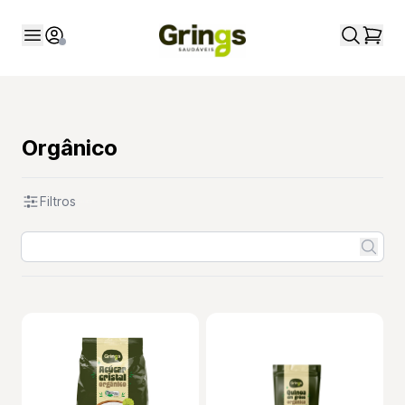
Orgânico
Filtros