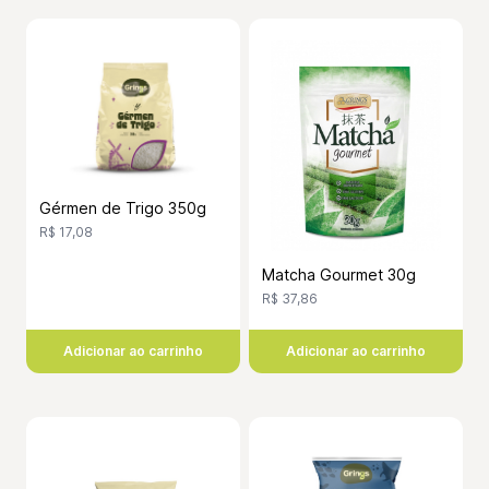
Gérmen de Trigo 350g
R$ 17,08
Matcha Gourmet 30g
R$ 37,86
Adicionar ao carrinho
Adicionar ao carrinho