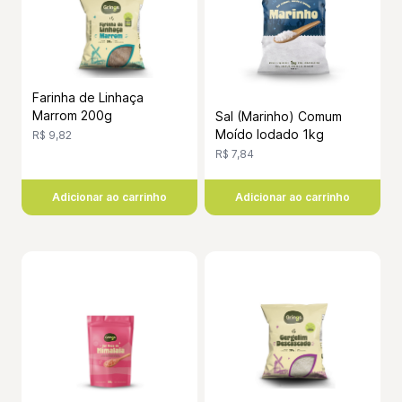
Farinha de Linhaça
Marrom 200g
Sal (Marinho) Comum
Moído Iodado 1kg
R$ 9,82
R$ 7,84
Adicionar ao carrinho
Adicionar ao carrinho