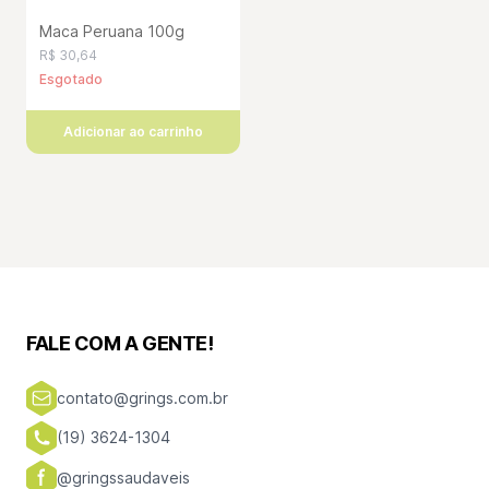
Maca Peruana 100g
R$ 30,64
Esgotado
Adicionar ao carrinho
FALE COM A GENTE!
contato@grings.com.br
(19) 3624-1304
@gringssaudaveis