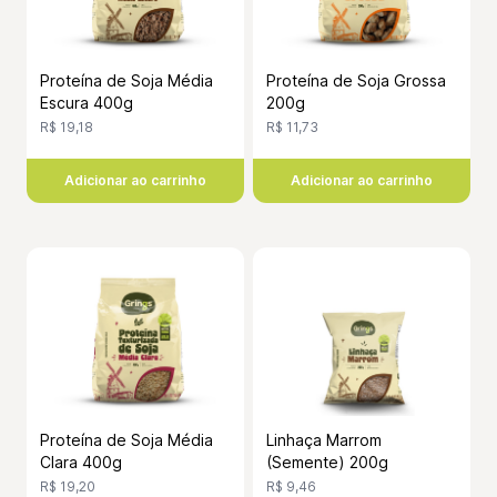
Proteína de Soja Média
Proteína de Soja Grossa
Escura 400g
200g
R$ 19,18
R$ 11,73
Adicionar ao carrinho
Adicionar ao carrinho
Proteína de Soja Média
Linhaça Marrom
Clara 400g
(Semente) 200g
R$ 19,20
R$ 9,46