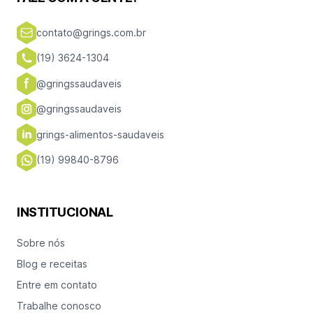
contato@grings.com.br
(19) 3624-1304
@gringssaudaveis
@gringssaudaveis
grings-alimentos-saudaveis
(19) 99840-8796
INSTITUCIONAL
Sobre nós
Blog e receitas
Entre em contato
Trabalhe conosco