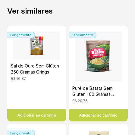
Ver similares
Lançamento
Lançamento
Sal de Ouro Sem Glúten
250 Gramas Grings
R$ 16,87
Purê de Batata Sem
Glúten 160 Gramas
Grings
R$ 20,76
Adicionar ao carrinho
Adicionar ao carrinho
Lançamento