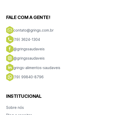
FALE COM A GENTE!
contato@grings.com.br
(19) 3624-1304
@gringssaudaveis
@gringssaudaveis
grings-alimentos-saudaveis
(19) 99840-8796
INSTITUCIONAL
Sobre nós