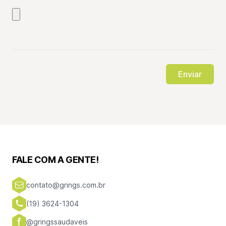
FALE COM A GENTE!
contato@grings.com.br
(19) 3624-1304
@gringssaudaveis