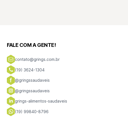
FALE COM A GENTE!
contato@grings.com.br
(19) 3624-1304
@gringssaudaveis
@gringssaudaveis
grings-alimentos-saudaveis
(19) 99840-8796