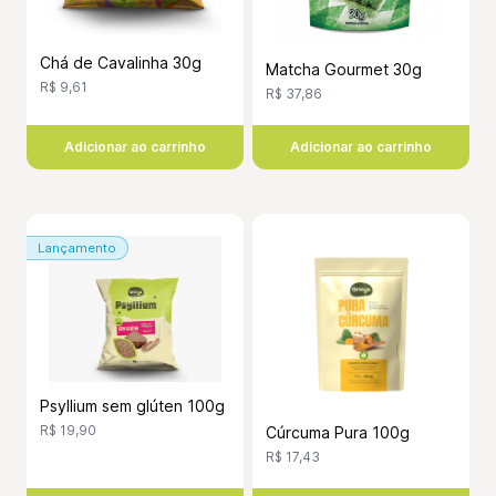
Chá de Cavalinha 30g
Matcha Gourmet 30g
R$ 9,61
R$ 37,86
Adicionar ao carrinho
Adicionar ao carrinho
Lançamento
Psyllium sem glúten 100g
R$ 19,90
Cúrcuma Pura 100g
R$ 17,43