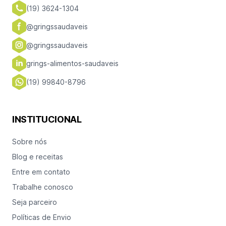
(19) 3624-1304
@gringssaudaveis
@gringssaudaveis
grings-alimentos-saudaveis
(19) 99840-8796
INSTITUCIONAL
Sobre nós
Blog e receitas
Entre em contato
Trabalhe conosco
Seja parceiro
Políticas de Envio