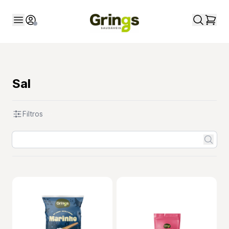
Sal
Filtros