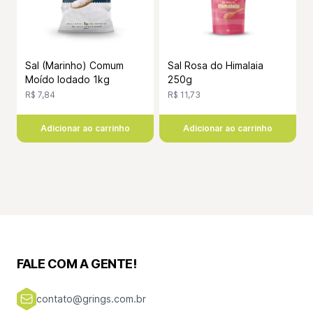
Sal Rosa do Himalaia
Sal (Marinho) Comum
250g
Moído Iodado 1kg
R$ 11,73
R$ 7,84
Adicionar ao carrinho
Adicionar ao carrinho
FALE COM A GENTE!
contato@grings.com.br