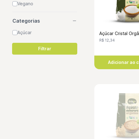
Vegano
Categorias
Açúcar
Açúcar Cristal Org
R$ 12,34
Adicionar ao 