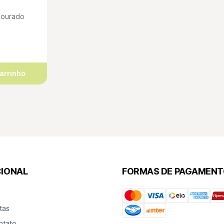
Dourado
carrinho
CIONAL
FORMAS DE PAGAMEN
tas
ntato