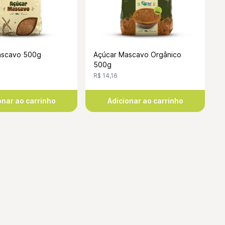
ascavo 500g
Açúcar Mascavo Orgânico
500g
R$ 14,16
onar ao carrinho
Adicionar ao carrinho