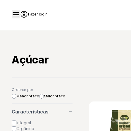
Fazer login
Açúcar
Ordenar por
Menor preço
Maior preço
Características
Integral
Orgânico