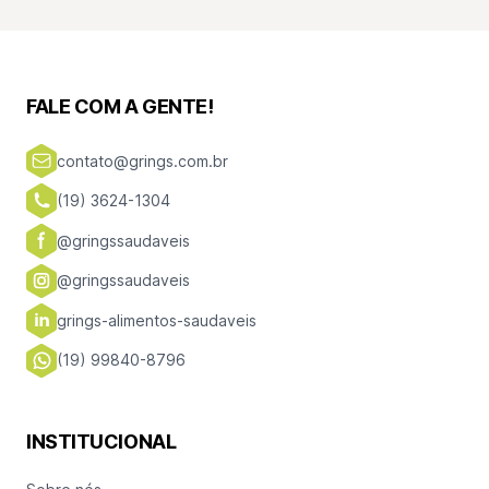
FALE COM A GENTE!
contato@grings.com.br
(19) 3624-1304
@gringssaudaveis
@gringssaudaveis
grings-alimentos-saudaveis
(19) 99840-8796
INSTITUCIONAL