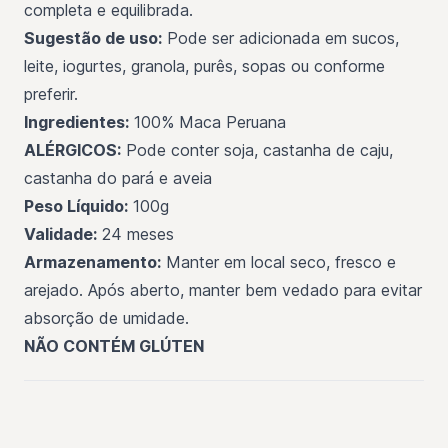
completa e equilibrada.
Sugestão de uso:
Pode ser adicionada em sucos,
leite, iogurtes, granola, purês, sopas ou conforme
preferir.
Ingredientes:
100% Maca Peruana
ALÉRGICOS:
Pode conter soja, castanha de caju,
castanha do pará e aveia
Peso Líquido:
100g
Validade:
24 meses
Armazenamento:
Manter em local seco, fresco e
arejado. Após aberto, manter bem vedado para evitar
absorção de umidade.
NÃO CONTÉM GLÚTEN