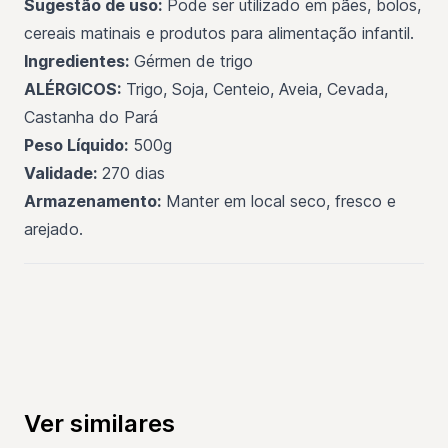
Sugestão de uso:
Pode ser utilizado em pães, bolos,
cereais matinais e produtos para alimentação infantil.
Ingredientes:
Gérmen de trigo
ALÉRGICOS:
Trigo, Soja, Centeio, Aveia, Cevada,
Castanha do Pará
Peso Líquido:
500g
Validade:
270 dias
Armazenamento:
Manter em local seco, fresco e
arejado.
Ver similares