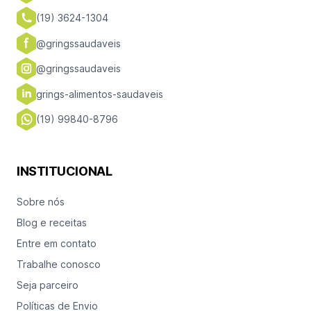
(19) 3624-1304
@gringssaudaveis
@gringssaudaveis
grings-alimentos-saudaveis
(19) 99840-8796
INSTITUCIONAL
Sobre nós
Blog e receitas
Entre em contato
Trabalhe conosco
Seja parceiro
Políticas de Envio