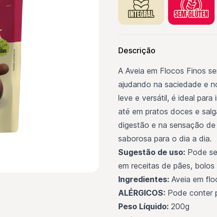
Descrição
A Aveia em Flocos Finos se
ajudando na saciedade e n
leve e versátil, é ideal par
até em pratos doces e salga
digestão e na sensação de 
saborosa para o dia a dia.
Sugestão de uso:
Pode ser
em receitas de pães, bolos 
Ingredientes:
Aveia em flo
ALÉRGICOS:
Pode conter p
Peso Líquido:
200g