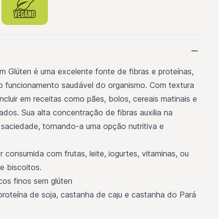
m Glúten é uma excelente fonte de fibras e proteínas,
o funcionamento saudável do organismo. Com textura
a incluir em receitas como pães, bolos, cereais matinais e
dos. Sua alta concentração de fibras auxilia na
saciedade, tornando-a uma opção nutritiva e
 consumida com frutas, leite, iogurtes, vitaminas, ou
e biscoitos.
cos finos sem glúten
roteína de soja, castanha de caju e castanha do Pará