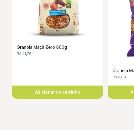
Granola Maçã Zero 800g
R$ 41,76
Granola Ma
R$ 8,89
Adicionar ao carrinho
A