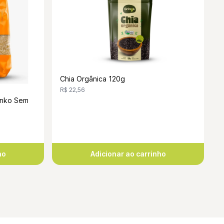
Chia Orgânica 120g
R$ 22,56
anko Sem
ho
Adicionar ao carrinho