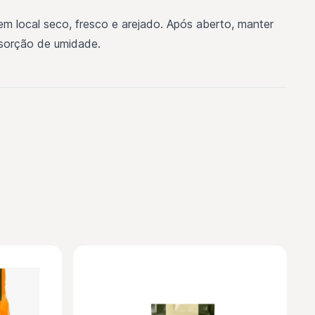
m local seco, fresco e arejado. Após aberto, manter
sorção de umidade.