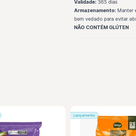
Validade:
365 dias
Armazenamento:
Manter e
bem vedado para evitar ab
NÃO CONTÉM GLÚTEN
Lançamento