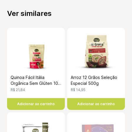
Ver similares
Quinoa Fácil Itália
Arroz 12 Grãos Seleção
Orgânica Sem Glúten 100
Especial 500g
Gramas
R$ 21,84
R$ 14,95
Adicionar ao carrinho
Adicionar ao carrinho