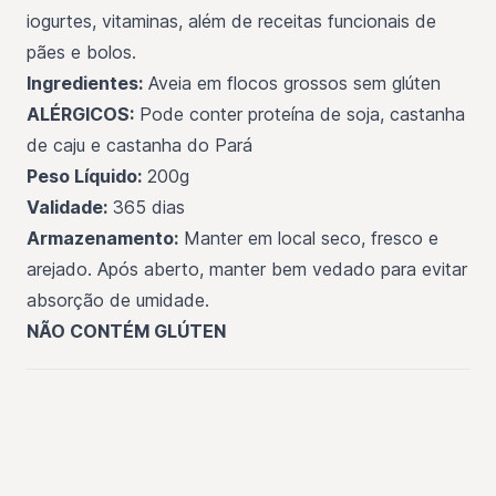
iogurtes, vitaminas, além de receitas funcionais de
pães e bolos.
Ingredientes:
Aveia em flocos grossos sem glúten
ALÉRGICOS:
Pode conter proteína de soja, castanha
de caju e castanha do Pará
Peso Líquido:
200g
Validade:
365 dias
Armazenamento:
Manter em local seco, fresco e
arejado. Após aberto, manter bem vedado para evitar
absorção de umidade.
NÃO CONTÉM GLÚTEN