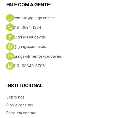
FALE COM A GENTE!
contato@grings.com.br
(19) 3624-1304
@gringssaudaveis
@gringssaudaveis
grings-alimentos-saudaveis
(19) 99840-8796
INSTITUCIONAL
Sobre nós
Blog e receitas
Entre em contato